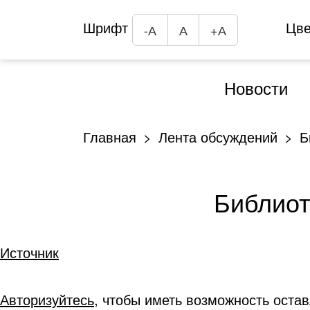
Шрифт
Цв
-А
А
+А
Новости
Главная
Лента обсуждений
Б
Библиот
Источник
Авторизуйтесь
, чтобы иметь возможность оста