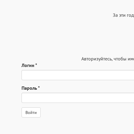
За эти годы ш
Авторизуйтесь
, чтобы и
Логин
*
Пароль
*