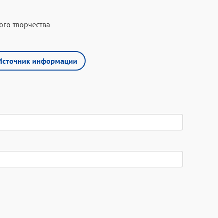
ого творчества
Источник информации