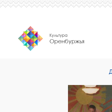
Культура
Оренбуржья
Д