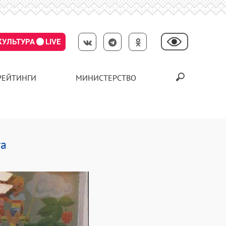
КУЛЬТУРА
LIVE
РЕЙТИНГИ
МИНИСТЕРСТВО
га