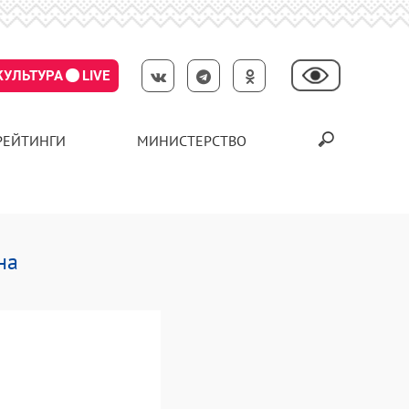
КУЛЬТУРА
LIVE
РЕЙТИНГИ
МИНИСТЕРСТВО
на