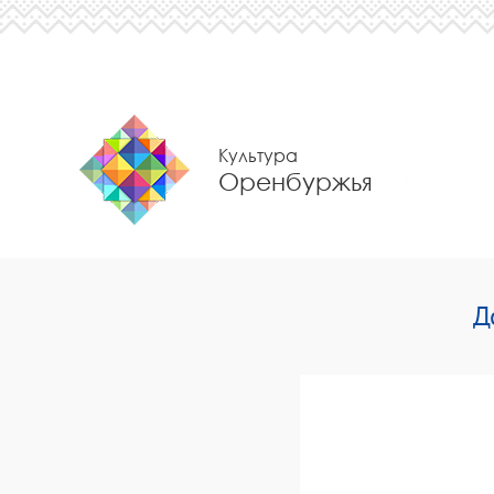
Культура
Оренбуржья
Д