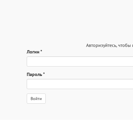
Авторизуйтесь
, чтобы
Логин
*
Пароль
*