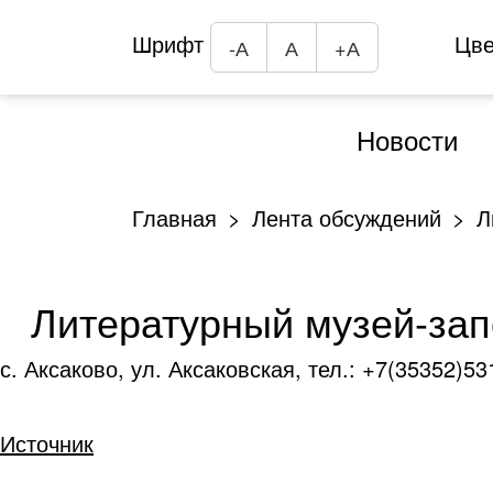
Шрифт
Цв
-А
А
+А
Новости
Главная
Лента обсуждений
Л
Литературный музей-запо
с. Аксаково, ул. Аксаковская, тел.: +7(35352)53
Источник