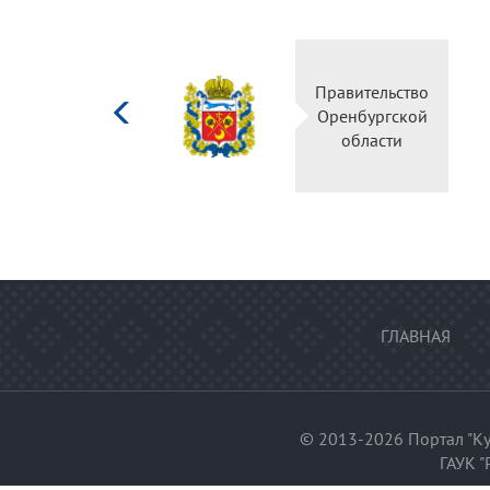
Министерство
Правительство
культуры
Оренбургской
Российской
области
федерации
ГЛАВНАЯ
© 2013-2026 Портал "Ку
ГАУК "