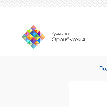
Культура
Оренбуржья
По