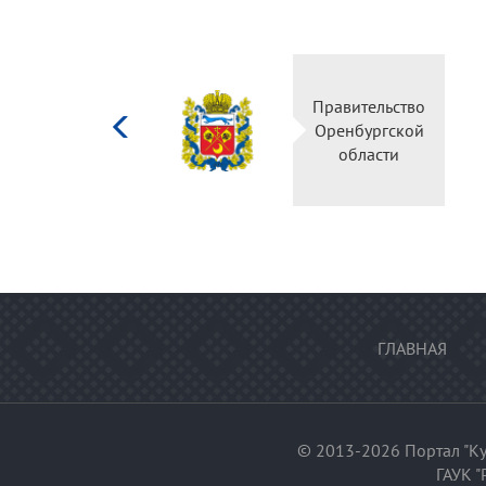
Министерство
Пра
культуры
Ор
Российской
федерации
ГЛАВНАЯ
© 2013-2026 Портал "Ку
ГАУК "