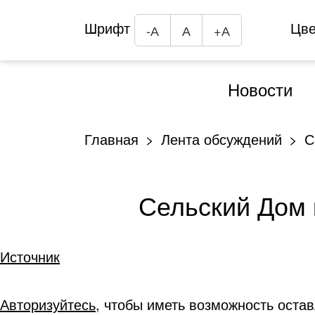
Шрифт
Цв
-А
А
+А
Новости
Главная
Лента обсуждений
С
Сельский Дом 
Источник
Авторизуйтесь
, чтобы иметь возможность оста