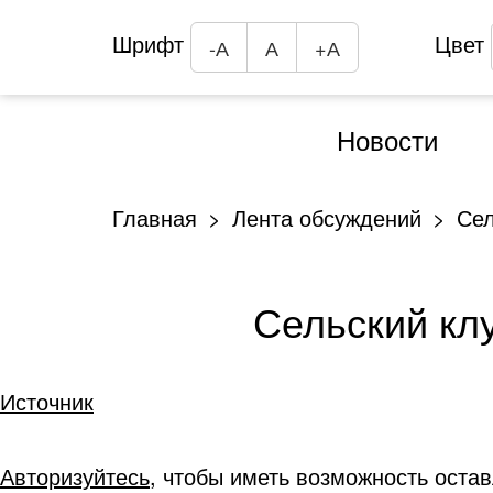
Шрифт
Цвет
-А
А
+А
Новости
Главная
Лента обсуждений
Сел
Сельский кл
Источник
Авторизуйтесь
, чтобы иметь возможность оста