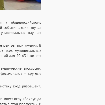
я к общероссийскому
й события акции, звучал
 универсальная научная
е центры притяжения. В
ек всех муниципальных
ятий для 20 631 жителя
ематические экскурсии,
рофессионалов – круглые
иотеку вход разрешён»,
 квест-игру «Вокруг да
ать в этой профессии. В