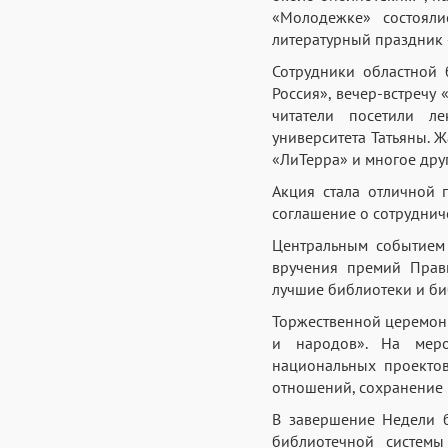
«Молодежке» состояли
литературный праздник 
Сотрудники областной 
Россия», вечер-встречу
читатели посетили ле
университета Татьяны. 
«ЛиТерра» и многое дру
Акция стала отличной 
соглашение о сотруднич
Центральным событием 
вручения премий Прав
лучшие библиотеки и би
Торжественной церемони
и народов». На меро
национальных проектов
отношений, сохранение 
В завершение Недели 
библиотечной системы