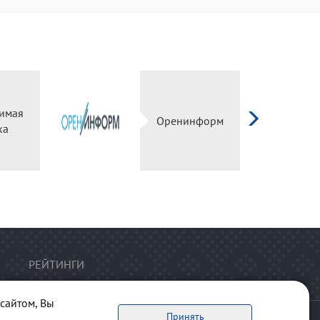
г
Независимая
ый
оценка
РЕЙТИНГИ
сайтом, Вы
Принять