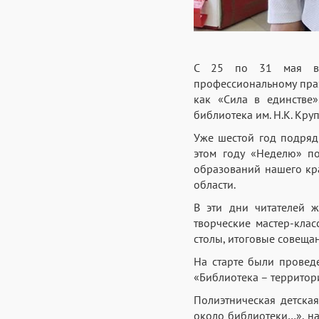
С 25 по 31 мая в О
профессиональному праз
как «Сила в единстве»
библиотека им. Н.К. Кру
Уже шестой год подряд
этом году «Неделю» п
образований нашего кр
области.
В эти дни читателей ж
творческие мастер-клас
столы, итоговые совеща
На старте были проведе
«Библиотека – территори
Полиэтническая детска
около библиотеки…», на