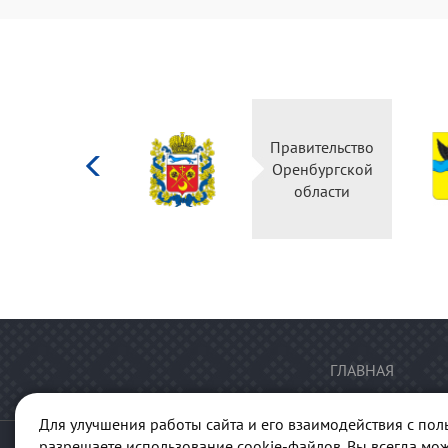
Министерство
культуры
Российской
федерации
ГЛАВНАЯ
Для улучшения работы сайта и его взаимодействия с пол
разрешаете использование cookie-файлов. Вы всегда мож