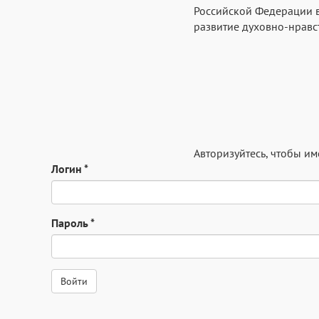
Российской Федерации в
развитие духовно-нравс
Авторизуйтесь
, чтобы и
Логин
*
Пароль
*