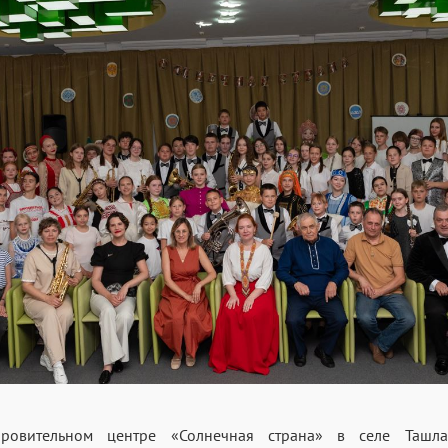
оровительном центре «Солнечная страна» в селе Ташл