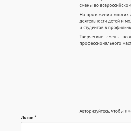
смены во всероссийском
На протяжении многих л
деятельности детей и м
и студентов в профильн
Творческие смены поз
профессионального маст
Авторизуйтесь
, чтобы и
Логин
*