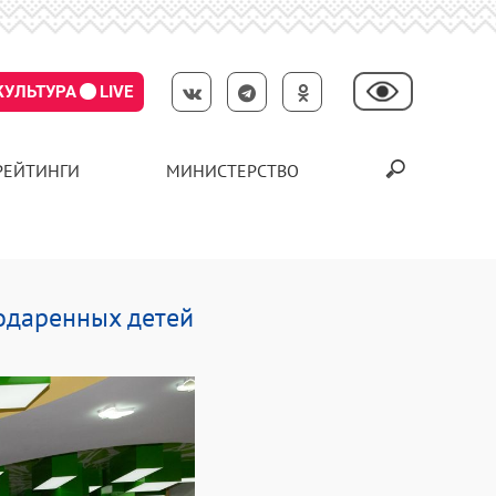
КУЛЬТУРА
LIVE
РЕЙТИНГИ
МИНИСТЕРСТВО
 одаренных детей