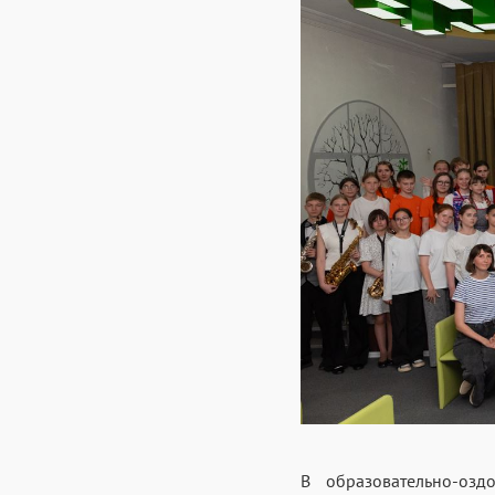
В образовательно-озд