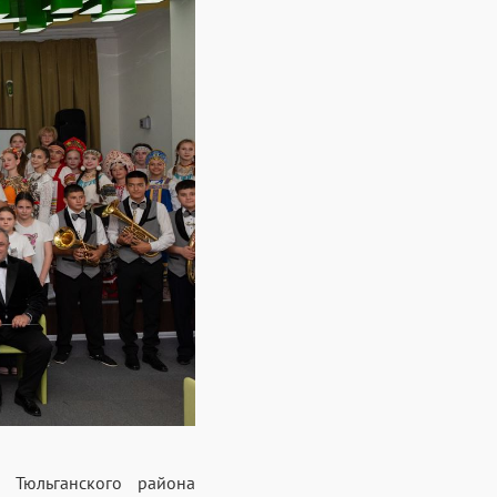
а Тюльганского района