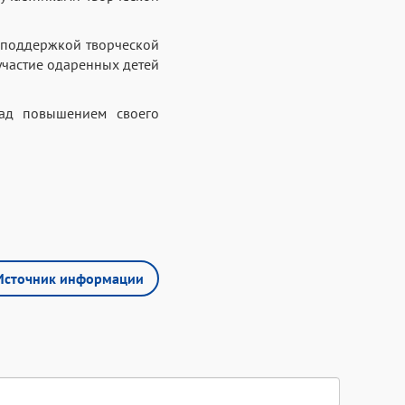
 поддержкой творческой
участие одаренных детей
над повышением своего
Источник информации