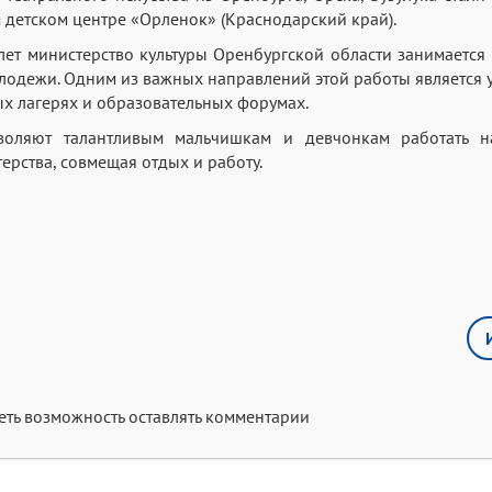
 детском центре «Орленок» (Краснодарский край).
ет министерство культуры Оренбургской области занимается
олодежи. Одним из важных направлений этой работы является 
ых лагерях и образовательных форумах.
воляют талантливым мальчишкам и девчонкам работать 
ерства, совмещая отдых и работу.
меть возможность оставлять комментарии