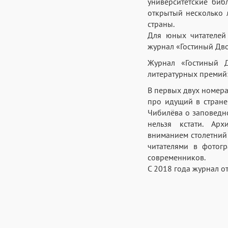
университетские биб
открытый несколько 
страны.
Для юных читателей
журнал «Гостиный Дво
Журнал «Гостиный Д
литературных премий:
В первых двух номера
про идущий в стране
Чибилёва о заповедн
нельзя кстати. Ар
вниманием столетний
читателями в фотог
современников.
С 2018 года журнал о