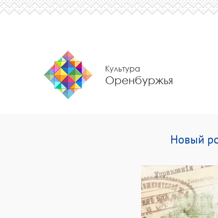
Культура
Оренбуржья
Новый ро