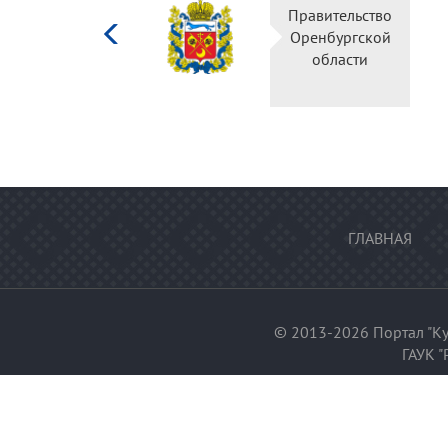
Министерство
Пр
культуры
О
Российской
федерации
ГЛАВНАЯ
© 2013-2026 Портал "Ку
ГАУК "