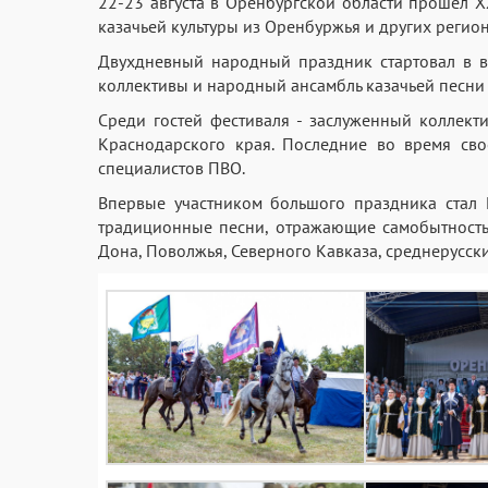
22-23 августа в Оренбургской области прошёл X
казачьей культуры из Оренбуржья и других регио
Двухдневный народный праздник стартовал в в
коллективы и народный ансамбль казачьей песни 
Среди гостей фестиваля - заслуженный коллект
Краснодарского края. Последние во время св
специалистов ПВО.
Впервые участником большого праздника стал Г
традиционные песни, отражающие самобытность 
Дона, Поволжья, Северного Кавказа, среднерусск