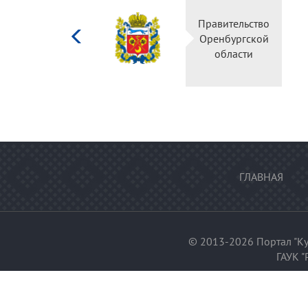
Министерство
Правительство
культуры
Оренбургской
Российской
области
федерации
ГЛАВНАЯ
© 2013-2026 Портал "Ку
ГАУК "