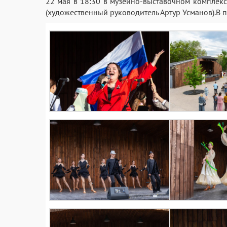
22 мая в 18:30 в музейно-выставочном комплекс
(художественный руководитель Артур Усманов).В