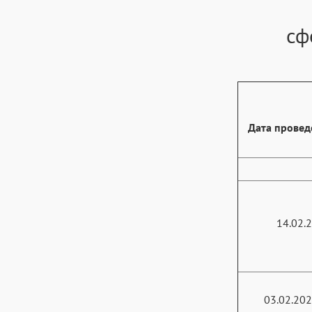
сф
Дата провед
14.02.
03.02.202