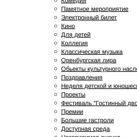
Памятное мероприятие
Электронный билет
Кино
Для детей
Коллегия
Классическая музыка
Оренбургская лира
Обьекты культурного нас
Поздравления
Неделя детской и юношес
Проекты
Фестиваль "Гостинный дв
Премии
Большие гастроли
Доступная среда
Независимая оценка