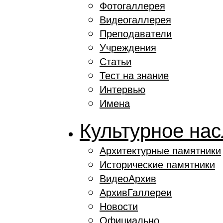
Фотогаллерея
Видеогаллерея
Преподаватели
Учреждения
Статьи
Тест на знание
Интервью
Имена
Культурное на
Архитектурные памятники
Исторические памятники
ВидеоАрхив
АрхивГаллереи
Новости
Официально