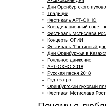
Дни Оренбургского пухово
Традиции
Фестиваль АРТ-ОКНО
Координационный совет по
Фестиваль Мстислава Рос
Концерты ОГИИ
Фестиваль "Гостинный дво
Дни Оренбуржья в Казахс
Рояльное движение
АРТ-ОКНО 2018
Русская песня 2018
Год театра
Оренбургский пуховый пл
Фестивал Мстислава Рост
Почему я люб