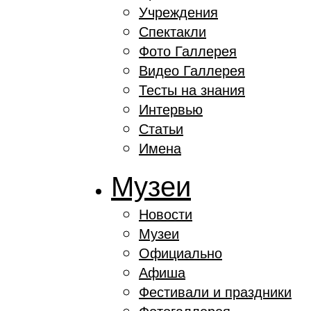
Учреждения
Спектакли
Фото Галлерея
Видео Галлерея
Тесты на знания
Интервью
Статьи
Имена
Музеи
Новости
Музеи
Официально
Афиша
Фестивали и праздники
Фотогаллерея