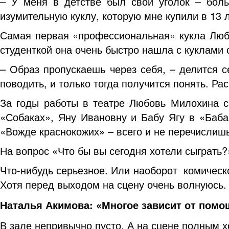
– У меня в детстве был свой уголок – бол
изумительную куклу, которую мне купили в 13 
Самая первая «профессиональная» кукла Любо
студенткой она очень быстро нашла с куклами 
– Образ пропускаешь через себя, – делится с
поводить, и только тогда получится понять. Ра
За годы работы в театре Любовь Милохина 
«Собаках», Яну Ивановну и Бабу Ягу в «Баба
«Вожде краснокожих» – всего и не перечислишь
На вопрос «Что бы вы сегодня хотели сыграть?
Что-нибудь серьезное. Или наоборот комическо
Хотя перед выходом на сцену очень волнуюсь.
Наталья Акимова: «Многое зависит от помо
В зале непривычно пусто. А на сцене полным х