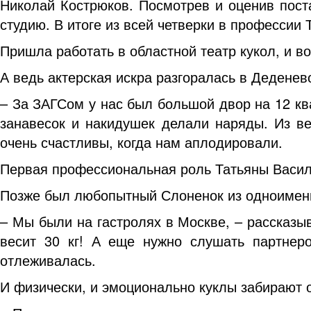
Николай Кострюков. Посмотрев и оценив поста
студию. В итоге из всей четверки в профессии
Пришла работать в областной театр кукол, и во
А ведь актерская искра разгоралась в Деденево
– За ЗАГСом у нас был большой двор на 12 кв
занавесок и накидушек делали наряды. Из в
очень счастливы, когда нам аплодировали.
Первая профессиональная роль Татьяны Васил
Позже был любопытный Слоненок из одноименн
– Мы были на гастролях в Москве, – рассказы
весит 30 кг! А еще нужно слушать партнер
отлеживалась.
И физически, и эмоционально куклы забирают оч