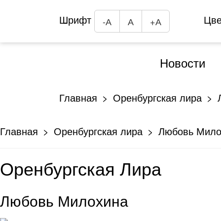
Шрифт
Цв
-А
А
+А
Новости
Главная
Оренбургская лира
Главная
Оренбургская лира
Любовь Мило
Оренбургская Лира
Любовь Милохина