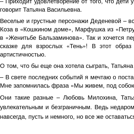
– Приходит удовлетворение от того, что дети 
говорит Татьяна Васильевна.
Веселые и грустные персонажи Деденевой – вс
Коза в «Кошкином доме», Марфушка из «Петруш
в «Женитьбе Бальзаминова». Так и хочется пе
сказке для взрослых «Тень»! В этот образ
артистичностью.
О том, что бы еще она хотела сыграть, Татьяна
– В свете последних событий я мечтаю о пост
Мне запомнилась фраза «Мы живем, под собою н
Они такие разные – Любовь Милохина, Тать
увлекательным и безграничным. Ведь недаром 
навсегда, пусть и немного, но все же оставать