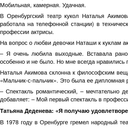
Мобильная, камерная. Удачная.
В Оренбургский театр кукол Наталья Акимов
работала на телефонной станции) в техничес
профессии актрисы.
На вопрос о любви девочки Наташи к куклам ак
– Я очень любила выходные. Вставала рано-
особенно и не было. Но мне всегда нравились 
Наталья Акимова склонна к философским вещам
«Мальчик-с-пальчик». Это была ее дипломная р
– Спектакль романтический, – мечтательно де
добавляет: – Мой первый спектакль в професс
Татьяна Деденева: «Я получаю удовлетворе
В 1978 году в Оренбурге гремел народный те