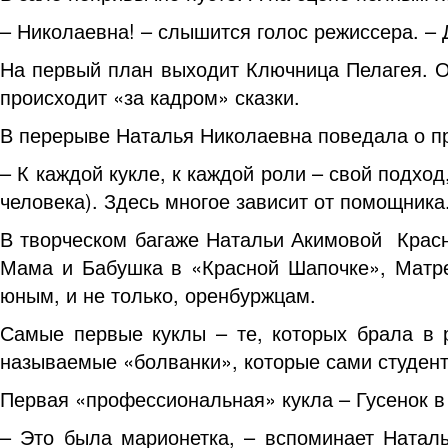
– Николаевна! – слышится голос режиссера. – 
На первый план выходит Ключница Пелагея. О
происходит «за кадром» сказки.
В перерыве Наталья Николаевна поведала о пр
– К каждой кукле, к каждой роли – свой подход
человека). Здесь многое зависит от помощника.
В творческом багаже Натальи Акимовой Красн
Мама и Бабушка в «Красной Шапочке», Матре
юным, и не только, оренбуржцам.
Самые первые куклы – те, которых брала в р
называемые «болванки», которые сами студент
Первая «профессиональная» кукла – Гусенок в
– Это была марионетка, – вспоминает Наталь