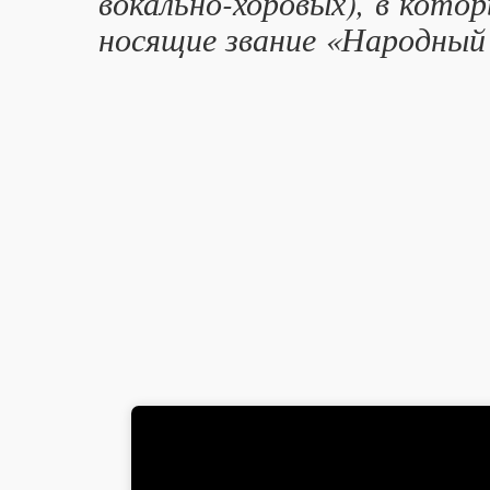
вокально-хоровых), в кото
носящие звание «Народный