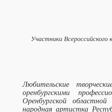
Участники Всероссийского к
Любительские творческ
оренбургскими професси
Оренбургской областной
народная артистка Респуб