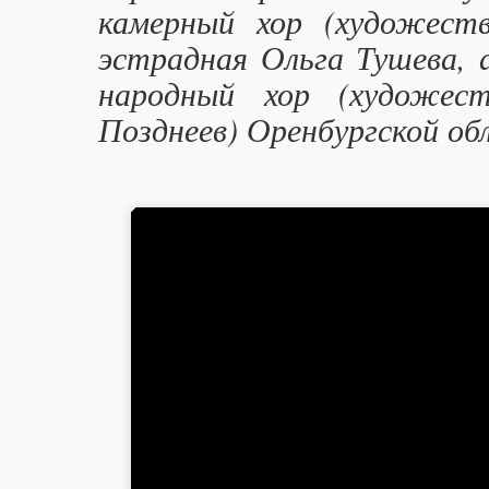
камерный хор (художеств
эстрадная Ольга Тушева, 
народный хор (художес
Позднеев) Оренбургской об