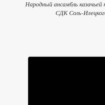
Народный ансамбль казачьей 
СДК Соль-Илецкого