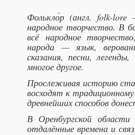
Фолькло́р (
англ.
folk-lore
народное творчество
. В 
всё народное творчество
народа — язык, верован
сказания, песни, легенды,
многое другое.
Прослеживая историю стан
восходят к традиционному 
древнейших способов донес
В Оренбургской области
отдалённые времена и свя