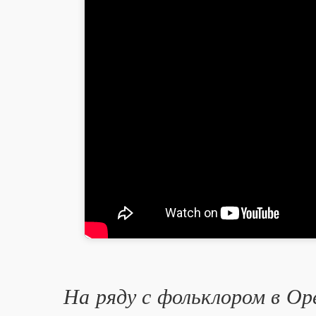
На ряду с фольклором в Оре