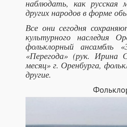
наблюдать, как русская 
других народов в форме обы
Все они сегодня сохраня
культурного наследия О
фольклорный ансамбль «
«Перегода» (рук. Ирина 
месяц» г. Оренбурга, фоль
другие.
Фольклор