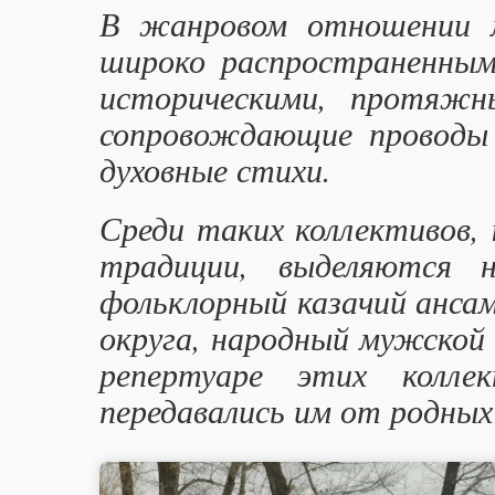
В жанровом отношении м
широко распространенными
историческими, протяжн
сопровождающие проводы к
духовные стихи.
Среди таких коллективов,
традиции, выделяются 
фольклорный казачий ансам
округа, народный мужской 
репертуаре этих колле
передавались им от родных 