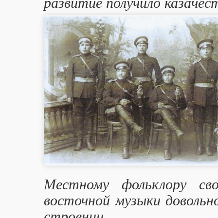
развитие получило казачес
Местному фольклору сво
восточной музыки довольн
строении.