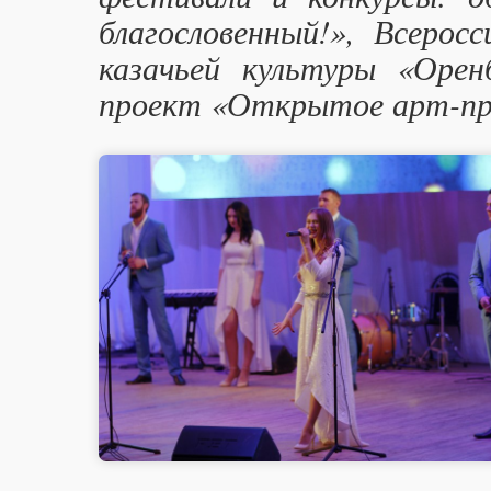
благословенный!», Всерос
казачьей культуры «Орен
проект «Открытое арт-про