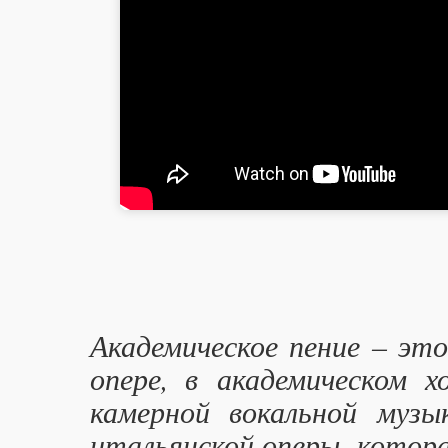
Академическое пение – это
опере, в академическом 
камерной вокальной муз
итальянской оперы, котора