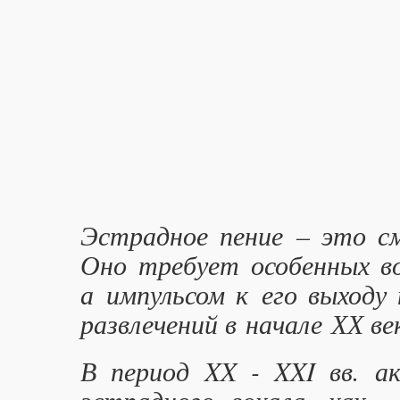
Эстрадное пение – это см
Оно требует особенных во
а импульсом к его выходу
развлечений в начале ХХ ве
В период XX - XXI вв. а