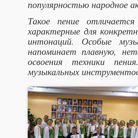
популярностью народное ак
Такое пение отличается
характерные для конкретн
интонаций. Особые музы
напоминает плавную, нет
освоения техники пени
музыкальных инструментов: