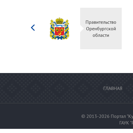
Министерство
Правительство
культуры
Оренбургской
Российской
области
федерации
ГЛАВНАЯ
© 2013-2026 Портал "Ку
ГАУК "