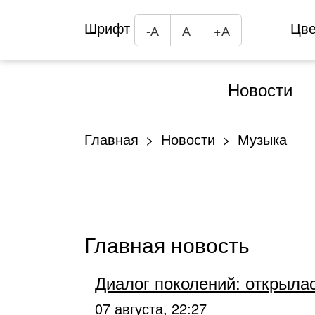
Шрифт
Цв
-А
А
+А
Новости
Главная
Новости
Музыка
Главная новость
Диалог поколений: открыла
07 августа, 22:27