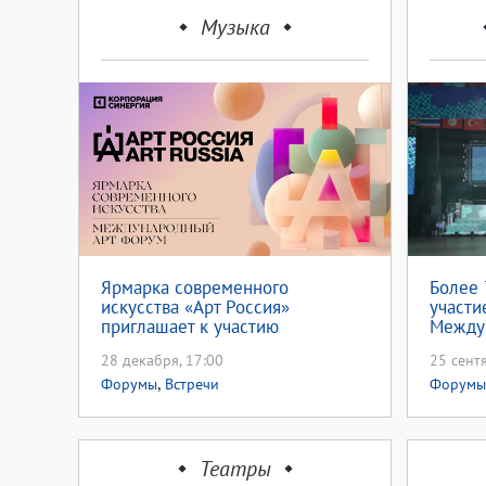
Музыка
Ярмарка современного
Более 
искусства «Арт Россия»
участи
приглашает к участию
Между
«Евраз
28 декабря, 17:00
25 сент
,
Форумы
Встречи
Форумы
Театры