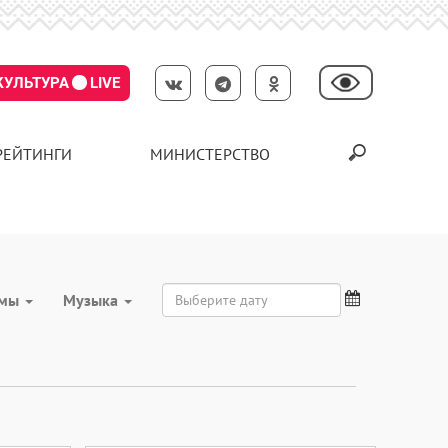
КУЛЬТУРА
LIVE
РЕЙТИНГИ
МИНИСТЕРСТВО
умы
Музыка