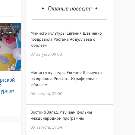
Главные новости
Министр культуры Евгения Шевченко
поздравила Растама Абдуллаева с
юбилеем
07 августа, 09:00
Министр культуры Евгения Шевченко
поздравила Рифката Исрафилова с
ргской
о
юбилеем
турном
06 августа, 09:00
Восток&Запад. Изучаем фильмы
международной программы
05 августа, 19:34