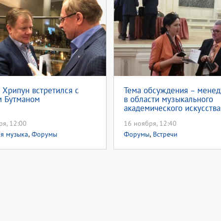
 Хрипун встретился с
Тема обсуждения – мене
м Бутманом
в области музыкального
академического искусства
ря, 12:00
16 ноября, 12:40
,
,
я музыка
Форумы
Форумы
Встречи