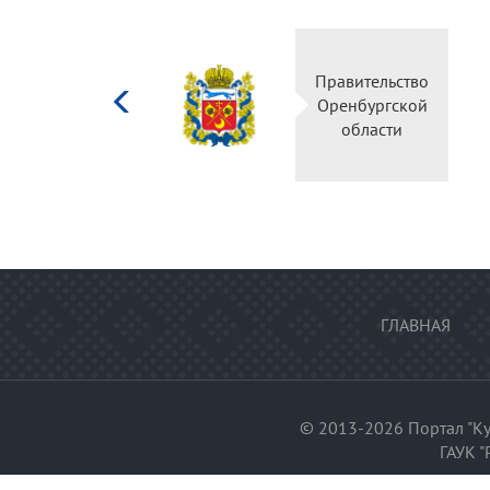
Министерство
Правительство
культуры
Оренбургской
Российской
области
федерации
ГЛАВНАЯ
© 2013-2026 Портал "Ку
ГАУК "