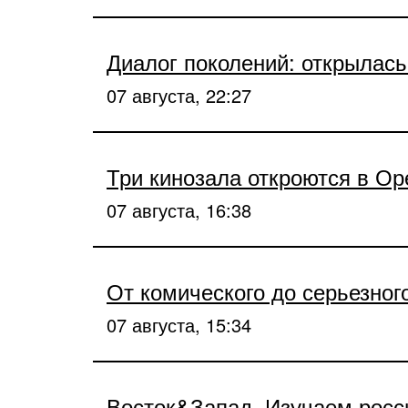
Диалог поколений: открылась
07 августа, 22:27
Три кинозала откроются в Ор
07 августа, 16:38
От комического до серьезног
07 августа, 15:34
Восток&Запад. Изучаем рос