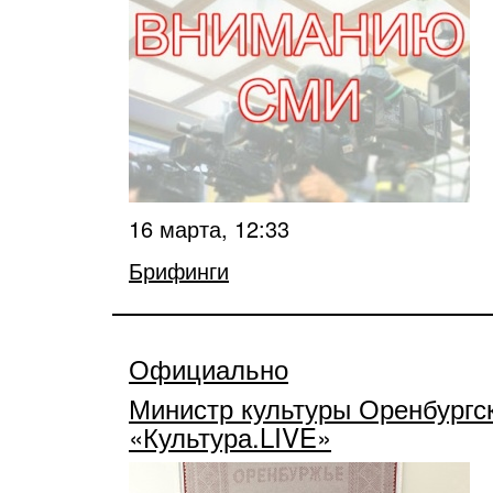
16 марта, 12:33
Брифинги
Официально
Министр культуры Оренбургс
«Культура.LIVE»