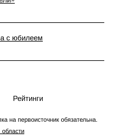
ва с юбилеем
Рейтинги
ка на первоисточник обязательна.
 области