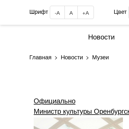
Шрифт
Цвет
-А
А
+А
Новости
Главная
Новости
Музеи
Официально
Министр культуры Оренбургс