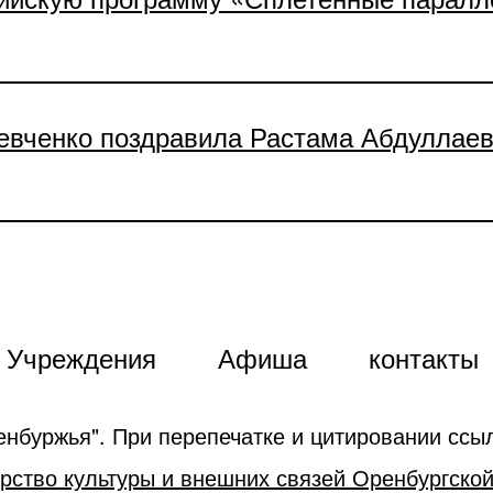
евченко поздравила Растама Абдуллае
Учреждения
Афиша
контакты
енбуржья". При перепечатке и цитировании ссыл
рство культуры и внешних связей Оренбургской