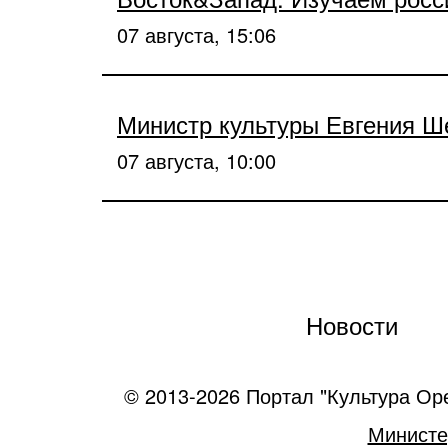
07 августа, 15:06
Министр культуры Евгения Ш
07 августа, 10:00
Новости
© 2013-2026 Портал "Культура Ор
Министе