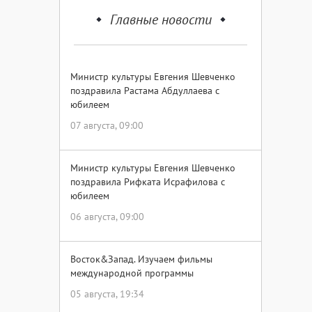
Главные новости
Министр культуры Евгения Шевченко
поздравила Растама Абдуллаева с
юбилеем
07 августа, 09:00
Министр культуры Евгения Шевченко
поздравила Рифката Исрафилова с
юбилеем
06 августа, 09:00
Восток&Запад. Изучаем фильмы
международной программы
05 августа, 19:34