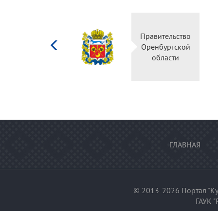
Министерство
Правительство
культуры
Оренбургской
Российской
области
федерации
ГЛАВНАЯ
© 2013-2026 Портал "Ку
ГАУК "