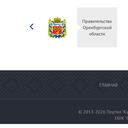
Министерство
Правительство
культуры
Оренбургской
Российской
области
федерации
ГЛАВНАЯ
© 2013-2026 Портал "Ку
ГАУК "