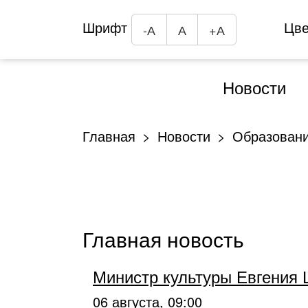
Шрифт
Цв
-А
А
+А
Новости
Главная
Новости
Образован
Главная новость
Министр культуры Евгения
06 августа, 09:00