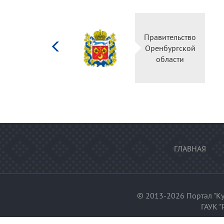
Министерство
Правительство
культуры
Оренбургской
Российской
области
федерации
ГЛАВНАЯ
© 2013-2026 Портал "Ку
ГАУК "