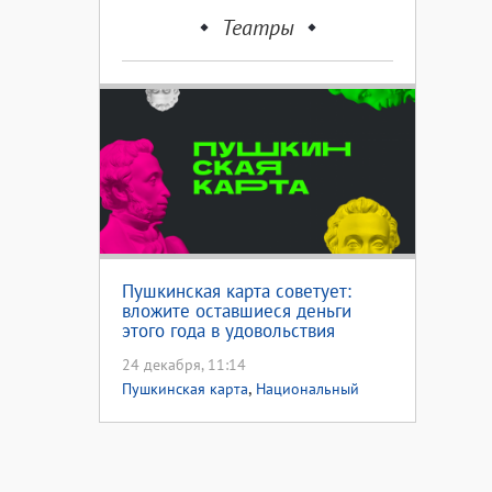
Театры
Пушкинская карта советует:
вложите оставшиеся деньги
этого года в удовольствия
следующего
24 декабря, 11:14
,
Пушкинская карта
Национальный
,
проект культура
Новый год 2025