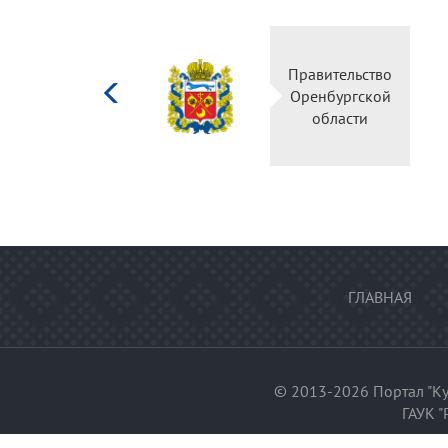
Министерство
культуры
Российской
федерации
ГЛАВНАЯ
© 2013-2026 Портал "Ку
ГАУК "