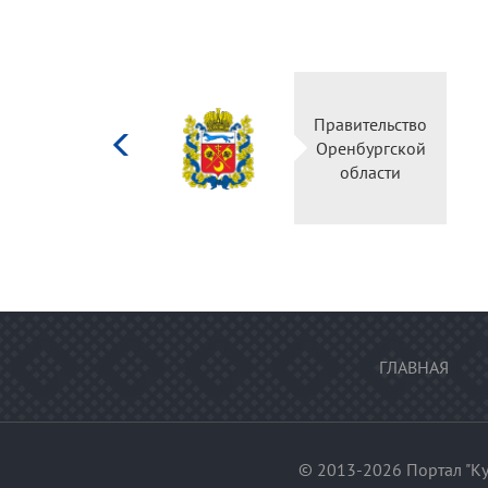
Министерство
Правительство
культуры
Оренбургской
Российской
области
федерации
ГЛАВНАЯ
© 2013-2026 Портал "Ку