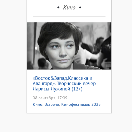
Кино
«Восток&Запад.Классика и
Авангард». Творческий вечер
Ларисы Лужиной (12+)
08 сентября, 17:09
,
,
Кино
Встречи
Кинофестиваль 2025