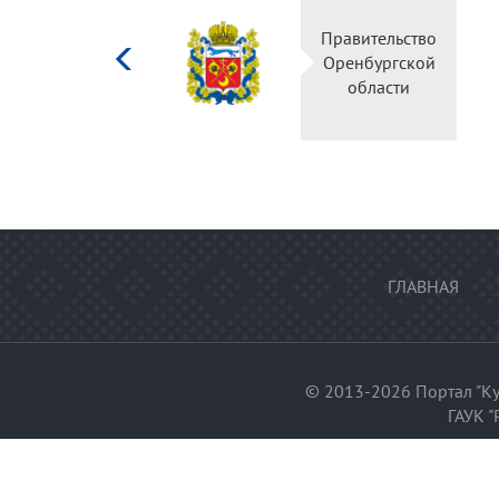
Министерство
Правительство
культуры
Оренбургской
Российской
области
федерации
ГЛАВНАЯ
© 2013-2026 Портал "Ку
ГАУК "