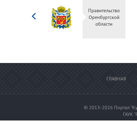
Министерство
Правительство
культуры
Оренбургской
Российской
области
федерации
ГЛАВНАЯ
© 2013-2026 Портал "Ку
ГАУК "