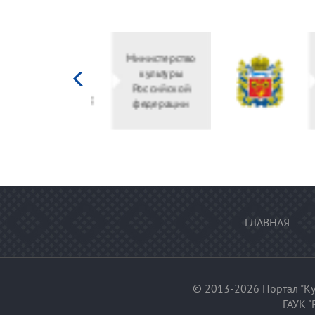
Министерство
культуры
Российской
федерации
ГЛАВНАЯ
© 2013-2026 Портал "Ку
ГАУК "