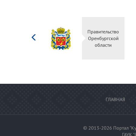
Министерство
Правительство
культуры
Оренбургской
Российской
области
федерации
ГЛАВНАЯ
© 2013-2026 Портал "Ку
ГАУК "