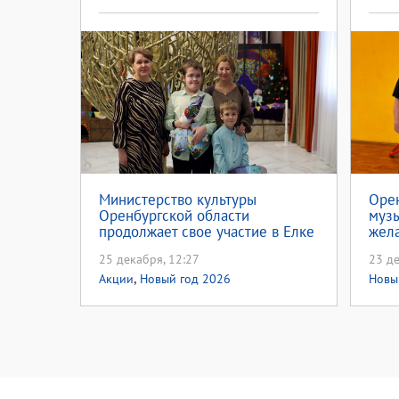
Министерство культуры
Орен
Оренбургской области
муз
продолжает свое участие в Елке
жел
желаний
25 декабря, 12:27
23 де
,
Акции
Новый год 2026
Новы