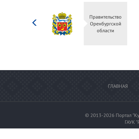
Министерство
Правительство
культуры
Оренбургской
Российской
области
федерации
ГЛАВНАЯ
© 2013-2026 Портал "Ку
ГАУК "