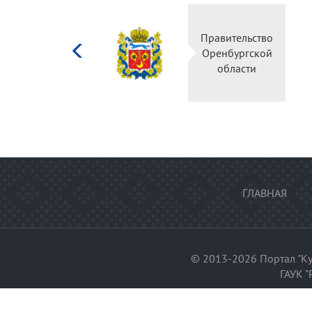
Министерство
Правительство
культуры
Оренбургской
Российской
области
федерации
ГЛАВНАЯ
© 2013-2026 Портал "Ку
ГАУК "