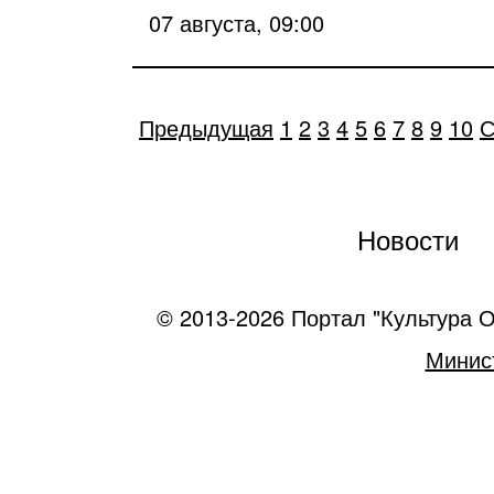
07 августа, 09:00
Предыдущая
1
2
3
4
5
6
7
8
9
10
С
Новости
© 2013-2026 Портал "Культура О
Минист