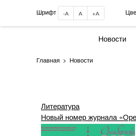
Шрифт
Цв
-А
А
+А
Новости
Главная
Новости
Литература
Новый номер журнала «Оре