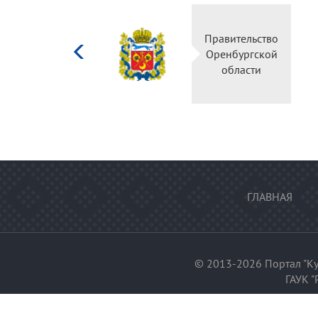
Министерство
Правительство
культуры
Оренбургской
Российской
области
федерации
ГЛАВНАЯ
© 2013-2026 Портал "Ку
ГАУК "