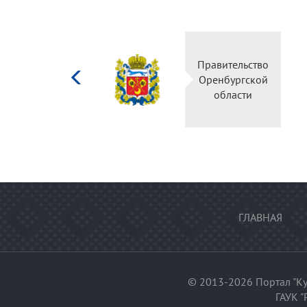
Министерство
Правительство
культуры
Оренбургской
Российской
области
федерации
ГЛАВНАЯ
© 2013-2026 Портал "Ку
ГАУК "