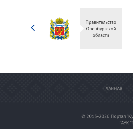
Министерство
Правительство
культуры
Оренбургской
Российской
области
федерации
ГЛАВНАЯ
© 2013-2026 Портал "Ку
ГАУК "