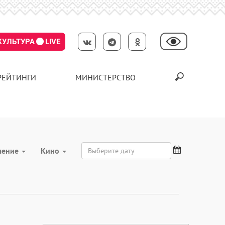
КУЛЬТУРА
LIVE
РЕЙТИНГИ
МИНИСТЕРСТВО
чение
Кино