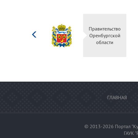
Министерство
Правительство
культуры
Оренбургской
Российской
области
федерации
ГЛАВНАЯ
© 2013-2026 Портал "Ку
ГАУК "