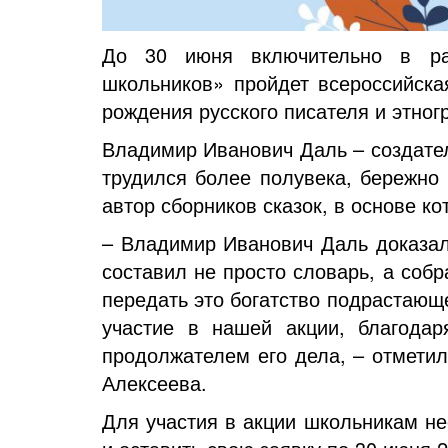
До 30 июня включительно в рамк
школьников» пройдет всероссийска
рождения русского писателя и этног
Владимир Иванович Даль – создател
трудился более полувека, бережно 
автор сборников сказок, в основе 
– Владимир Иванович Даль доказал,
составил не просто словарь, а соб
передать это богатство подрастающ
участие в нашей акции, благодар
продолжателем его дела, – отметил
Алексеева.
Для участия в акции школьникам не