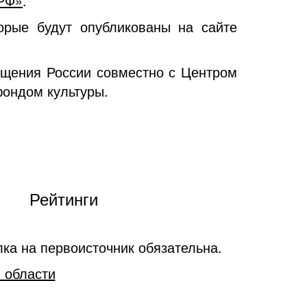
.РФ»
.
орые будут опубликованы на сайте
ещения России совместно с Центром
фондом культуры.
Рейтинги
ка на первоисточник обязательна.
 области