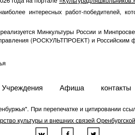
2026 года на портале
«Культурадляшкольников
наиболее интересных работ-победителей, кот
 реализуется Минкультуры России и Минпросв
 управления (РОСКУЛЬТПРОЕКТ) и Российским 
ья
Учреждения
Афиша
контакты
енбуржья". При перепечатке и цитировании ссыл
рство культуры и внешних связей Оренбургской