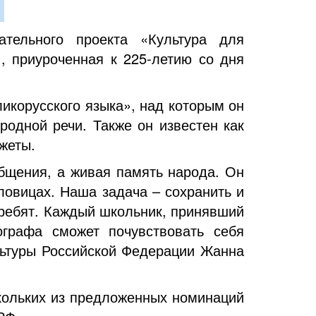
ательного проекта «Культура для
, приуроченная к 225-летию со дня
икорусского языка», над которым он
родной речи. Также он известен как
жеты.
общения, а живая память народа. Он
ловицах. Наша задача – сохранить и
 ребят. Каждый школьник, принявший
ографа сможет почувствовать себя
ультуры Российской Федерации Жанна
скольких из предложенных номинаций