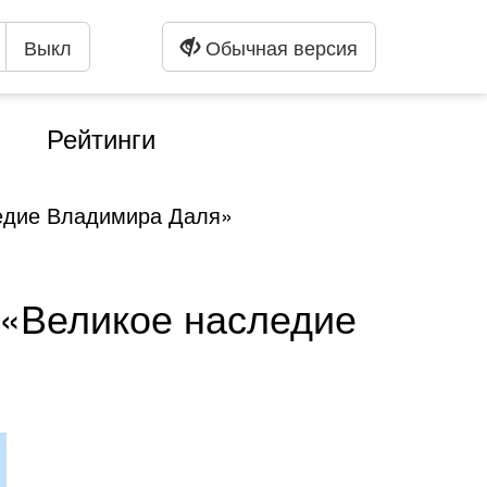
Выкл
Обычная версия
Рейтинги
ледие Владимира Даля»
 «Великое наследие