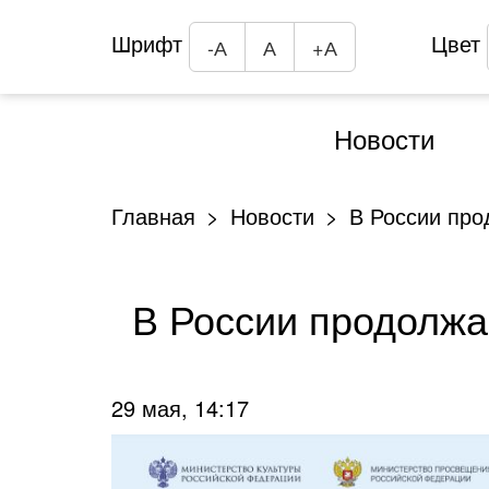
Шрифт
Цвет
-А
А
+А
Новости
Главная
Новости
В России про
В России продолжа
29 мая, 14:17