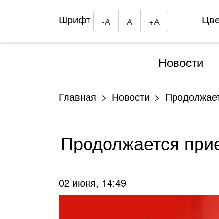
Шрифт
Цв
-А
А
+А
Новости
Главная
Новости
Продолжает
Продолжается прие
02 июня, 14:49