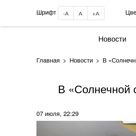
Шрифт
Цв
-А
А
+А
Новости
Главная
Новости
В «Солнечн
В «Солнечной 
07 июля, 22:29