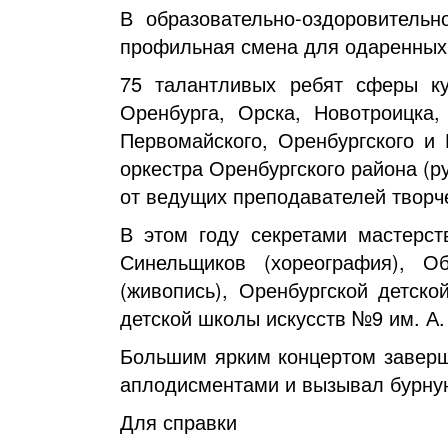
В образовательно-оздоровитель
профильная смена для одаренных
75 талантливых ребят сферы ку
Оренбурга, Орска, Новотроицка,
Первомайского, Оренбургского и
оркестра Оренбургского района (
от ведущих преподавателей творч
В этом году секретами мастерст
Синельщиков (хореография), О
(живопись), Оренбургской детск
детской школы искусств №9 им. А.
Большим ярким концертом заверш
аплодисментами и вызывал бурну
Для справки