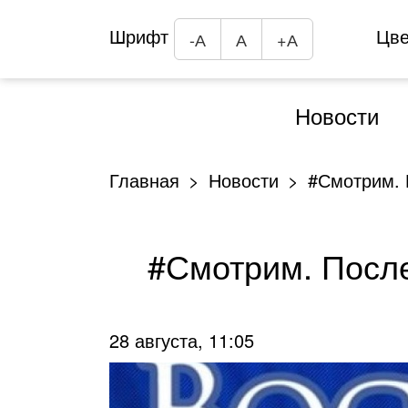
Шрифт
Цв
-А
А
+А
Новости
Главная
Новости
#Смотрим. 
#Смотрим. Посл
28 августа, 11:05