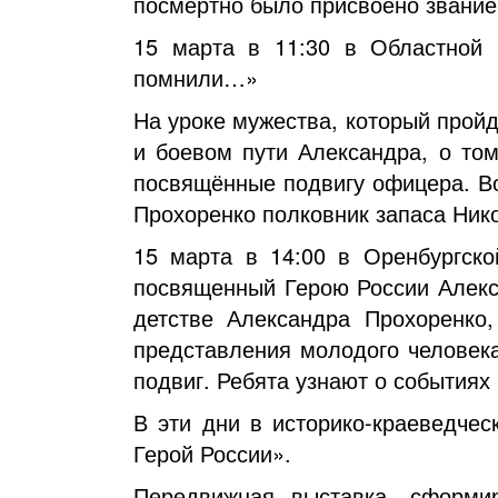
посмертно было присвоено звание
15 марта в 11:30 в Областной 
помнили…»
На уроке мужества, который прой
и боевом пути Александра, о том
посвящённые подвигу офицера. Во
Прохоренко полковник запаса Ник
15 марта в 14:00 в Оренбургско
посвященный Герою России Алекса
детстве Александра Прохоренко,
представления молодого человека
подвиг. Ребята узнают о событиях
В эти дни в историко-краеведчес
Герой России».
Передвижная выставка, сформир