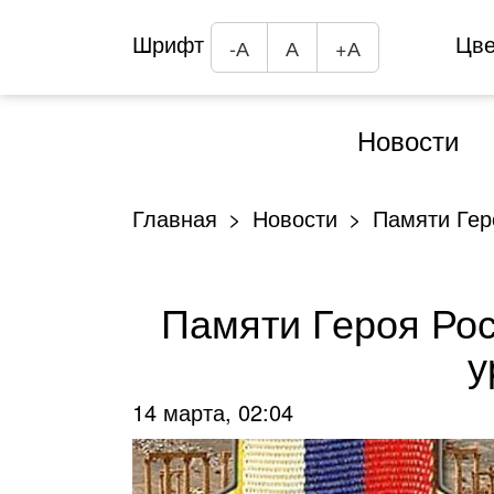
Шрифт
Цв
-А
А
+А
Новости
Главная
Новости
Памяти Гер
Памяти Героя Ро
у
14 марта, 02:04