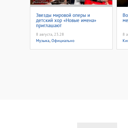
Звезды мировой оперы и
Во
детский хор «Новые имена»
ме
приглашают
8 августа, 23.28
8 а
,
Музыка
Официально
Ки