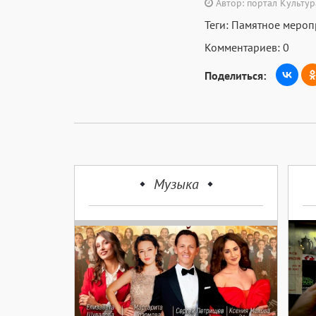
Автор: портал Культу
Теги:
Памятное мероп
Комментариев: 0
Поделиться:
Музыка