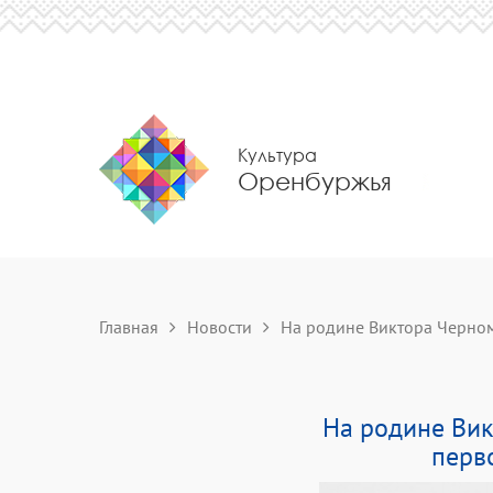
Культура
Оренбуржья
Главная
Новости
На родине Виктора Черном
На родине Вик
перв