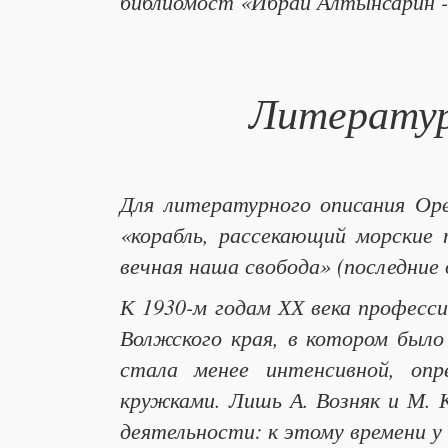
библиомост «Ибрай Алтынсарин -
Литератур
Для литературного описания Ор
«корабль, рассекающий морские 
вечная наша свобода» (последни
К 1930-м годам ХХ века професси
Волжского края, в котором было
стала менее интенсивной, опр
кружками. Лишь А. Возняк и М. 
деятельности: к этому времени у