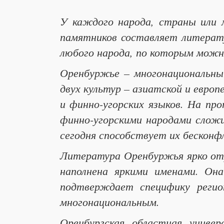
У каждого народа, страны или 
памятников составляет литерат
любого народа, по которым можн
Оренбуржье – многонациональный
двух культур – азиатской и европ
и финно-угорских языков. На пр
финно-угорскими народами сложи
сегодня способствует их бескон
Литература Оренбуржья ярко от
наполнена яркими именами. Она
подтверждает специфику регио
многонациональным.
Оренбургская областная универ