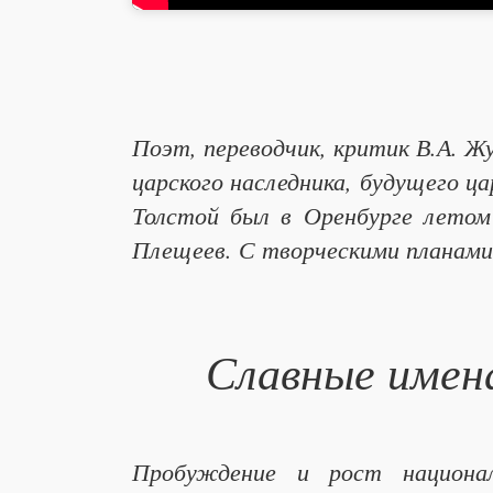
Поэт, переводчик, критик В.А. Ж
царского наследника, будущего цар
Толстой был в Оренбурге летом
Плещеев. С творческими планами О
Славные имен
Пробуждение и рост националь