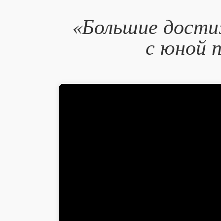
«Большие дости
с юной 